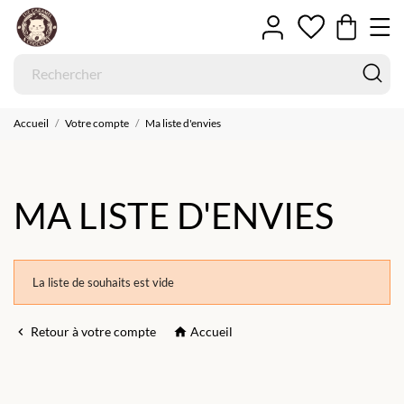
Accueil
Votre compte
Ma liste d'envies
MA LISTE D'ENVIES
La liste de souhaits est vide
Retour à votre compte
Accueil

