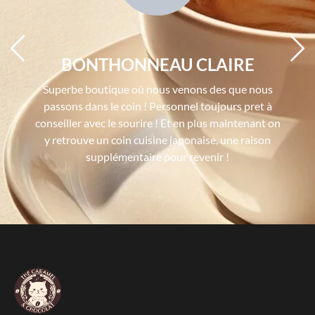
BONTHONNEAU CLAIRE
Superbe boutique où nous venons des que nous
passons dans le coin ! Personnel toujours pret à
conseiller avec le sourire ! Et en plus maintenant on
y retrouve un coin cuisine japonaise, une raison
supplémentaire pour revenir !