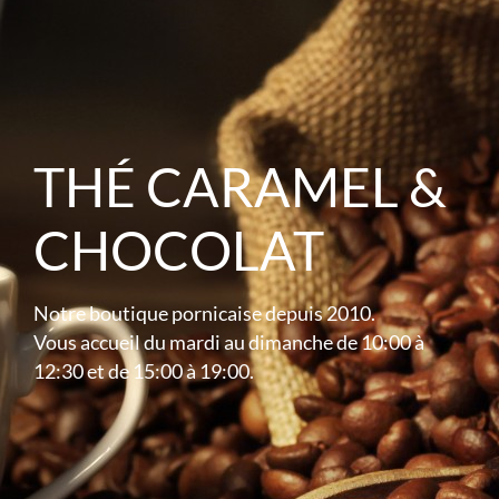
THÉ CARAMEL &
CHOCOLAT
Notre boutique pornicaise depuis 2010.
Vous accueil du mardi au dimanche de 10:00 à
12:30 et de 15:00 à 19:00.