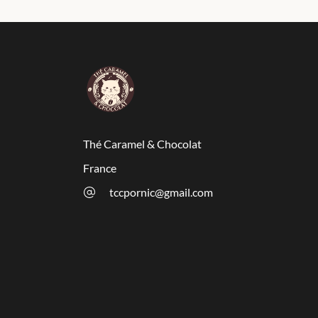
Thé Caramel & Chocolat
France
tccpornic@gmail.com