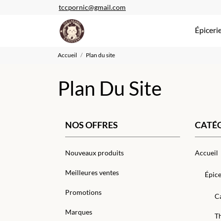
tccpornic@gmail.com
Épiceri
Accueil
Plan du site
Plan Du Site
NOS OFFRES
CATÉ
Nouveaux produits
Accueil
Meilleures ventes
Épice
Promotions
C
Marques
T