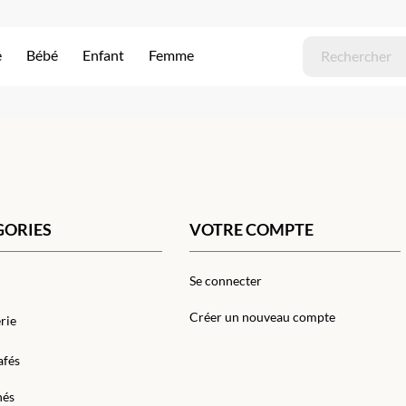
e
Bébé
Enfant
Femme
GORIES
VOTRE COMPTE
Se connecter
Créer un nouveau compte
rie
afés
hés